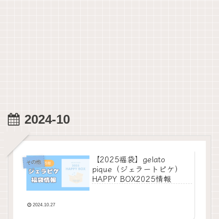
2024-10
【2025福袋】gelato
その他
pique（ジェラートピケ）
HAPPY BOX2025情報
2024.10.27