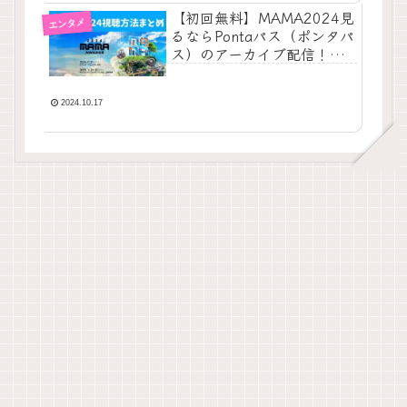
【初回無料】MAMA2024見
エンタメ
るならPontaパス（ポンタパ
ス）のアーカイブ配信！視
聴方法を解説
2024.10.17