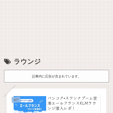
ラウンジ
記事内に広告が含まれています。
バンコク•スワンナプーム空
旅行
港エールフランスKLMラウ
ンジ潜入レポ！