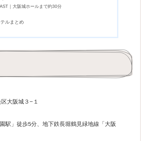
I EAST｜大阪城ホールまで約30分
ホテルまとめ
中央区大阪城３−１
公園駅」徒歩5分、地下鉄長堀鶴見緑地線「大阪