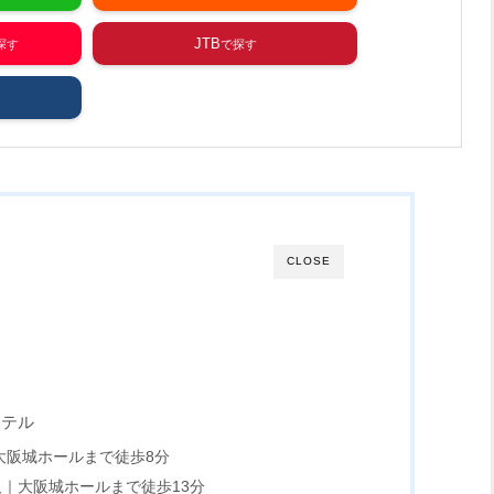
JTB
CLOSE
ホテル
大阪城ホールまで徒歩8分
阪｜大阪城ホールまで徒歩13分