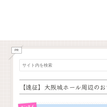
PR
【遠征】大阪城ホール周辺のお
エンタメ