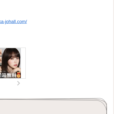
a-johall.com/