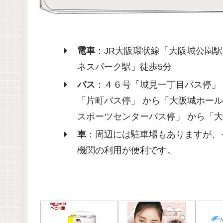
電車
：JR大阪環状線「大阪城公園
ネスパーク駅」徒歩5分
バス
：４６号「城見一丁目バス停」 
「片町バス停」 から「大阪城ホール
スポーツセンターバス停」 から「大
車
：周辺には駐車場もありますが、
機関の利用が便利です。