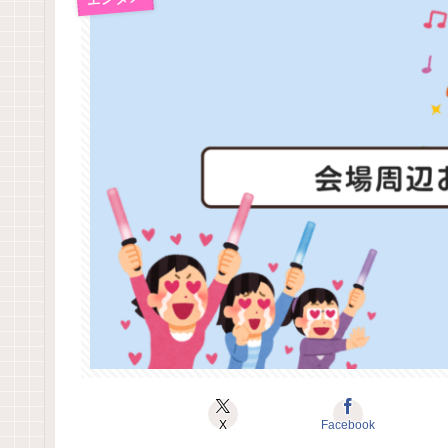
X
Facebook