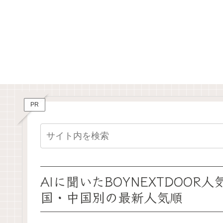
PR
AIに聞いたBOYNEXTDOOR
国・中国別の最新人気順