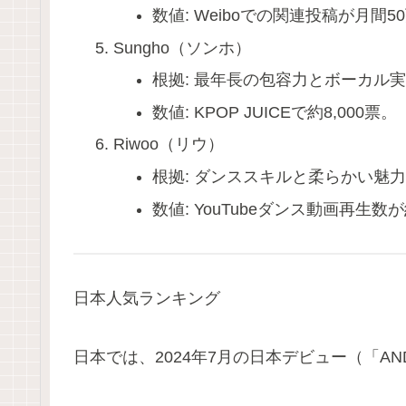
数値: Weiboでの関連投稿が月間5
Sungho（ソンホ）
根拠: 最年長の包容力とボーカル
数値: KPOP JUICEで約8,000票。
Riwoo（リウ）
根拠: ダンススキルと柔らかい魅
数値: YouTubeダンス動画再生数
日本人気ランキング
日本では、2024年7月の日本デビュー（「