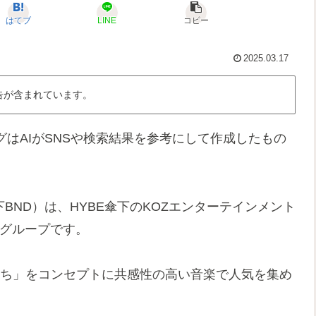
はてブ
LINE
コピー
2025.03.17
告が含まれています。
グはAIがSNSや検索結果を参考にして作成したもの
下BND）は、HYBE傘下のKOZエンターテインメント
ズグループです。
たち」をコンセプトに共感性の高い音楽で人気を集め