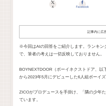
X
Facebook
記事内に広
※今回はAIの回答をご紹介します。ランキン
で、筆者の考えは一切反映しておりません。
BOYNEXTDOOR（ボーイネクストドア、以
から2023年5月にデビューした6人組ボーイ
ZICOがプロデュースを手掛け、「隣の少年
ています。