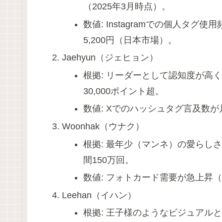
（2025年3月時点）。
数値: Instagramでの個人タ
5,200円（日本市場）。
Jaehyun（ジェヒョン）
根拠: リーダーとして認知度が高く
30,000ポイント超。
数値: Xでのハッシュタグ言及数が
Woonhak（ウナク）
根拠: 最年少（マンネ）の愛らしさ
間150万回。
数値: フォトカード需要が急上昇（
Leehan（イハン）
根拠: 王子様のようなビジュアル