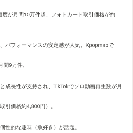
グ使用頻度が月間10万件超、フォトカード取引価格が約
、パフォーマンスの安定感が人気。Kpopmapで
月間9万件。
と成長性が支持され、TikTokでソロ動画再生数が月
取引価格約4,800円）。
と個性的な趣味（魚好き）が話題。