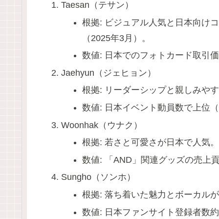
Taesan（テサン）
根拠: ビジュアル人気と日本向けコン
（2025年3月）。
数値: 日本でのフォトカード取引価格
Jaehyun（ジェヒョン）
根拠: リーダーシップと親しみや
数値: 日本イベント動員数で上位（推
Woonhak（ウナク）
根拠: 若さと可愛さが日本で人気
数値: 「AND」関連グッズの売上
Sungho（ソンホ）
根拠: 落ち着いた魅力とボーカル
数値: 日本ファンサイト登録者数約