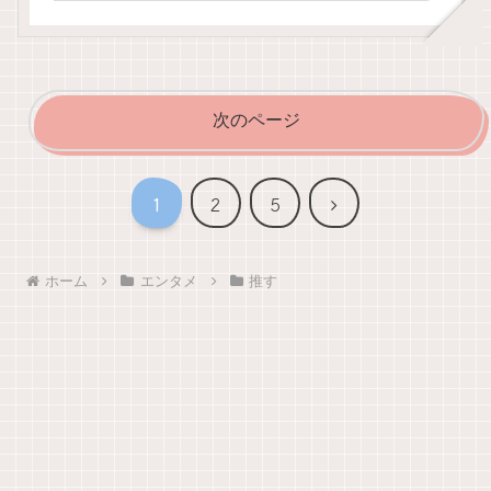
次のページ
次
1
2
5
へ
ホーム
エンタメ
推す