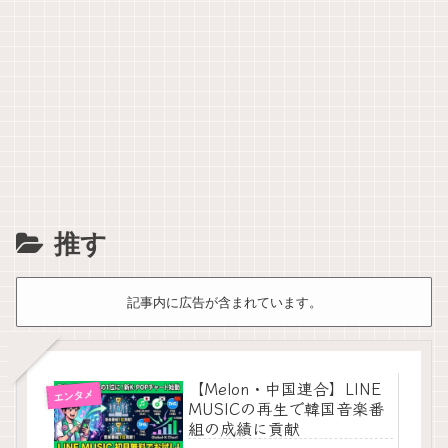
推す
記事内に広告が含まれています。
​【Melon・中国連合】LINE
エンタメ
MUSICの再生で韓国音楽番
組の成績に貢献