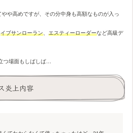
クに比べてやや高めですが、その分中身も高額なものが入っ
や
イブサンローラン
、
エスティーローダー
など高級デ
立つ場面もしばしば…
クス炎上内容