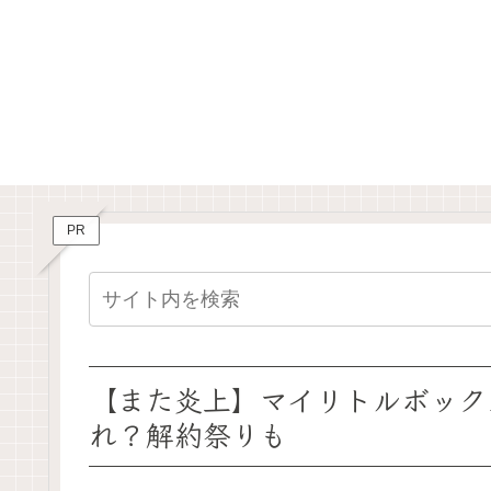
PR
【また炎上】マイリトルボックス
れ？解約祭りも