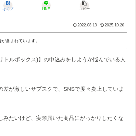
はてブ
LINE
コピー
2022.08.13
2025.10.20
告が含まれています。
x(マイリトルボックス)】の申込みをしようか悩んでいる人
の差が激しいサブスクで、SNSで度々炎上していま
しみたいけど、実際届いた商品にがっかりしたくな