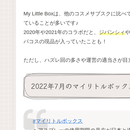
My Little Boxは、他のコスメサブス
ていることが多いです♪
2020年や2021年のコラボだと、
ジバンシィ
パコスの現品が入っていたことも！
ただし、ハズレ回の多さや運営の適当さが目
2022年7月のマイリトルボッ
#マイリトルボックス