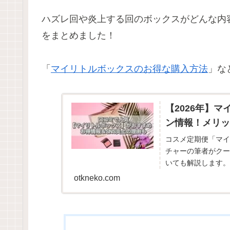
ハズレ回や炎上する回のボックスがどんな内
をまとめました！
「
マイリトルボックスのお得な購入方法
」な
【2026年】
ン情報！メリッ
コスメ定期便「マイリ
チャーの筆者がクー
いても解説します。
スも一気見できる！
otkneko.com