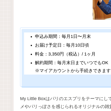
申込み期間：毎月1日〜月末
お届け予定日：毎月10日頃
料金：3,350円（税込）/ 1ヶ月
解約期間：毎月末日までいつでもOK
※マイアカウントから手続きできます
My Little Boxはパリのエスプリをテ
メやパリっぽさを感じられるオリジナルの雑