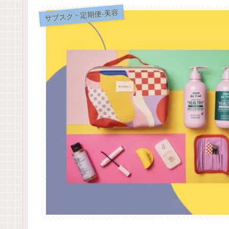
サブスク・定期便-美容