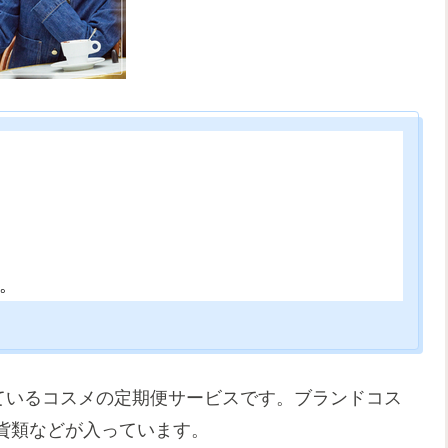
。
ーマにしているコスメの定期便サービスです。ブランドコス
貨類などが入っています。