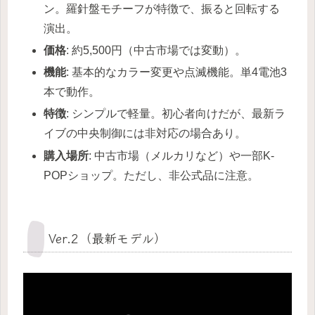
ン。羅針盤モチーフが特徴で、振ると回転する
演出。
価格
: 約5,500円（中古市場では変動）。
機能
: 基本的なカラー変更や点滅機能。単4電池3
本で動作。
特徴
: シンプルで軽量。初心者向けだが、最新ラ
イブの中央制御には非対応の場合あり。
購入場所
: 中古市場（メルカリなど）や一部K-
POPショップ。ただし、非公式品に注意。
Ver.2（最新モデル）