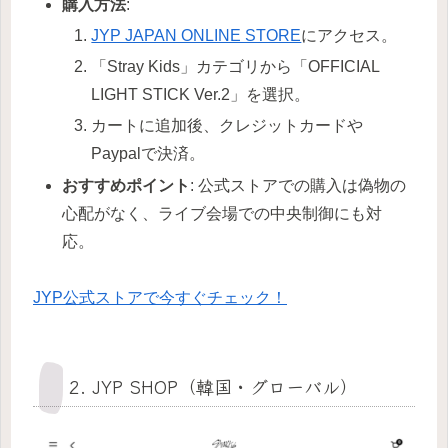
購入方法
:
JYP JAPAN ONLINE STORE
にアクセス。
「Stray Kids」カテゴリから「OFFICIAL
LIGHT STICK Ver.2」を選択。
カートに追加後、クレジットカードや
Paypalで決済。
おすすめポイント
: 公式ストアでの購入は偽物の
心配がなく、ライブ会場での中央制御にも対
応。
JYP公式ストアで今すぐチェック！
2. JYP SHOP（韓国・グローバル）