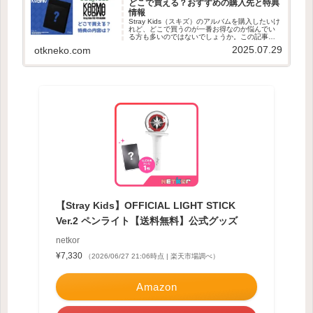
どこで買える？おすすめの購入先と特典
情報
Stray Kids（スキズ）のアルバムを購入したいけ
れど、どこで買うのが一番お得なのか悩んでい
る方も多いのではないでしょうか。この記事で
は、スキズのアルバムを購入するための最適な
2025.07.29
otkneko.com
場所と特典情報を詳しくご紹介します。スキズ
カムバック情報アル...
【Stray Kids】OFFICIAL LIGHT STICK
Ver.2 ペンライト【送料無料】公式グッズ
netkor
¥7,330
（2026/06/27 21:06時点 | 楽天市場調べ）
Amazon