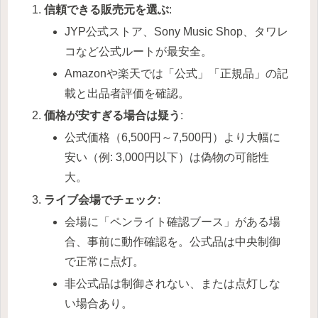
信頼できる販売元を選ぶ
:
JYP公式ストア、Sony Music Shop、タワレ
コなど公式ルートが最安全。
Amazonや楽天では「公式」「正規品」の記
載と出品者評価を確認。
価格が安すぎる場合は疑う
:
公式価格（6,500円～7,500円）より大幅に
安い（例: 3,000円以下）は偽物の可能性
大。
ライブ会場でチェック
:
会場に「ペンライト確認ブース」がある場
合、事前に動作確認を。公式品は中央制御
で正常に点灯。
非公式品は制御されない、または点灯しな
い場合あり。