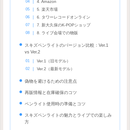
4. Amazon
5. 楽天市場
6. タワーレコードオンライン
7. 新大久保のK-POPショップ
8. ライブ会場での物販
スキズペンライトのバージョン比較：Ver.1
vs Ver.2
Ver.1（旧モデル）
Ver.2（最新モデル）
偽物を避けるための注意点
再販情報と在庫確保のコツ
ペンライト使用時の準備とコツ
スキズペンライトの魅力とライブでの楽しみ
方