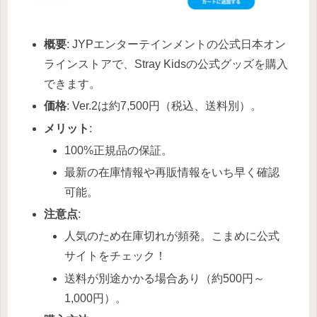
概要
: JYPエンターテインメントの公式日本オン
ラインストアで、Stray Kidsの公式グッズを購入
できます。
価格
: Ver.2は約7,500円（税込、送料別）。
メリット
:
100%正規品の保証。
最新の在庫情報や再販情報をいち早く確認
可能。
注意点
:
人気のため在庫切れが頻発。こまめに公式
サイトをチェック！
送料が別途かかる場合あり（約500円～
1,000円）。