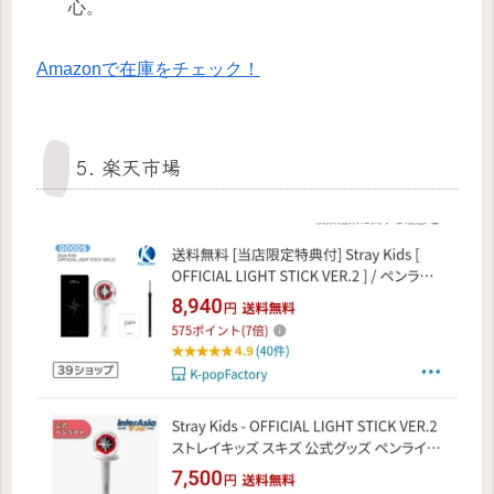
心。
Amazonで在庫をチェック！
5. 楽天市場