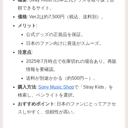
頼できるサイト。
価格
: Ver.2は約7,500円（税込、送料別）。
メリット
:
公式グッズの正規品を保証。
日本のファン向けに発送がスムーズ。
注意点
:
2025年7月時点で在庫切れの場合あり。再販
情報を要確認。
送料が別途かかる（約500円～）。
購入方法
:
Sony Music Shop
で「Stray Kids」を
検索し、ペンライトを選択。
おすすめポイント
: 日本のファンにとってアクセ
スしやすく、信頼性が高い。