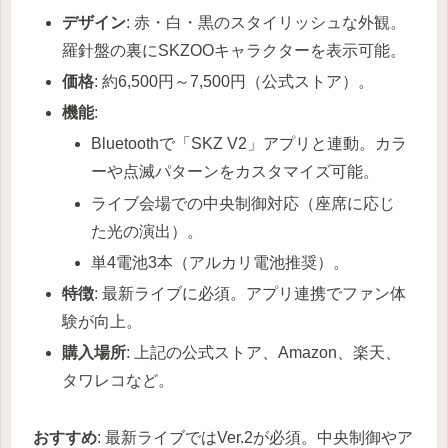
デザイン
: 赤・白・黒のスタイリッシュな外観。
羅針盤の裏にSKZOOキャラクターを表示可能。
価格
: 約6,500円～7,500円（公式ストア）。
機能
:
Bluetoothで「SKZ V2」アプリと連動。カラ
ーや点滅パターンをカスタマイズ可能。
ライブ会場での中央制御対応（座席に応じ
た光の演出）。
単4電池3本（アルカリ電池推奨）。
特徴
: 最新ライブに必須。アプリ連携でファン体
験が向上。
購入場所
: 上記の公式ストア、Amazon、楽天、
タワレコなど。
おすすめ
: 最新ライブではVer.2が必須。中央制御やア