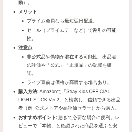
動）。
メリット
:
プライム会員なら最短翌日配送。
セール（プライムデーなど）で割引の可能
性。
注意点
:
非公式品や偽物が混在する可能性。出品者
の評価や「公式」「正規品」の記載を確
認。
ライブ直前は価格が高騰する場合あり。
購入方法
: Amazonで「Stray Kids OFFICIAL
LIGHT STICK Ver.2」と検索し、信頼できる出品
者（例: 公式ストアや高評価セラー）から購入。
おすすめポイント
: 急ぎで必要な場合に便利。レ
ビューで「本物」と確認された商品を選ぶと安