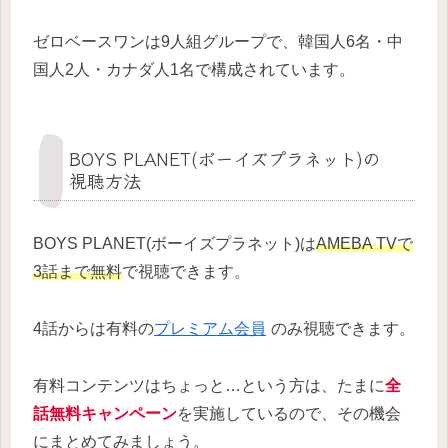
ゼロベースワンは9人組グループで、韓国人6名・中
国人2人・カナダ人1名で構成されています。
BOYS PLANET(ボーイズプラネット)の
視聴方法
BOYS PLANET(ボーイズプラネット)は
AMEBA TVで
3話まで無料
で視聴できます。
4話からは有料の
プレミアム会員
のみ視聴できます。
有料コンテンツはちょっと…という方は、たまに
全
話無料キャンペーン
を実施しているので、その機会
にまとめてみましょう。