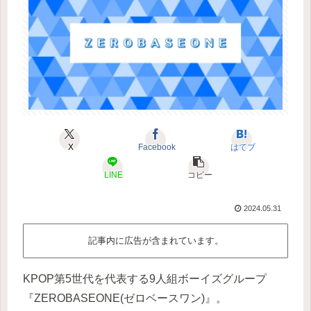
X
Facebook
はてブ
LINE
コピー
2024.05.31
記事内に広告が含まれています。
KPOP第5世代を代表する9人組ボーイズグループ
『ZEROBASEONE(ゼロベースワン)』。