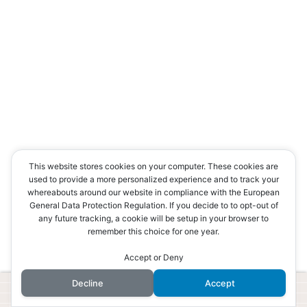
This website stores cookies on your computer. These cookies are
used to provide a more personalized experience and to track your
whereabouts around our website in compliance with the European
General Data Protection Regulation. If you decide to to opt-out of
any future tracking, a cookie will be setup in your browser to
remember this choice for one year.
Accept or Deny
Decline
Accept
ホーム
検索
トップ
サイドバー