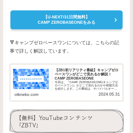
【U-NEXT/31日間無料】
CAMP ZEROBASEONEをみる
🔻キャンプゼロベースワンについては、こちらの記
事で詳しく解説しています。
【ZB1初リアリティ番組】キャンプゼロ
ベースワンがどこで見れるか解説！
CAMP ZEROBASEONE
今回は、『CAMP ZEROBASEONE(キャンプゼ
ロベースワン)』がどこで見れるのかや視聴方法
を紹介します。この番組は、サバイバルオーデ
ィション番組【BOYSPLANET】から誕生した
2024.05.31
otkneko.com
「ZEROBASEONE(ゼロベースワン)」初のリ
ア...
【無料】YouTubeコンテンツ
「ZBTV」