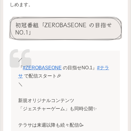
しめます。
初冠番組「ZEROBASEONE の目指せ
NO.1」
／
『
#ZEROBASEONE
の目指せNO.1』
#テラ
サ
で配信スタート🎉
＼
新規オリジナルコンテンツ
「ジェスチャーゲーム」も同時公開✨
テラサは来週以降も続々配信🥳