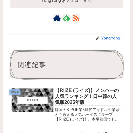
YongYongをフォローする
YongYong
関連記事
【RIIZE (ライズ)】メンバーの
RIIZE
人気ランキング！日中韓の人
気順2025年版
韓国のK-POP第5世代アイドルの筆頭
とも言える人気ボーイズグループ
【RIIZE (ライズ)】。本場韓国でも日
本でも精力的に活動していて、「最近
RIIZEが気になっている」「BRIIZEに