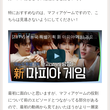
特におすすめなのは、マフィアゲームですので、こ
ちらは見逃さないようにしてください！
[ZBTV] 예능국 특별기획 新 마피아 게임 괴도 VS 탐정 | ZBTV Ep.5 | ZEROBASEONE
最初に面白いと思いますが、マフィアゲームの役割
について前のエピソードとつながってる部分がある
ので、最初の動画から見ておいたほうがより一層楽