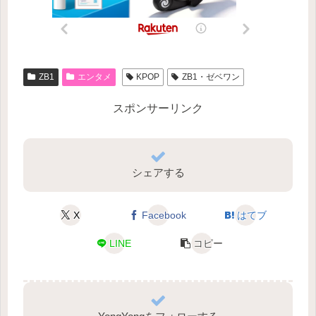
ZB1
エンタメ
KPOP
ZB1・ゼベワン
スポンサーリンク
シェアする
X
Facebook
はてブ
LINE
コピー