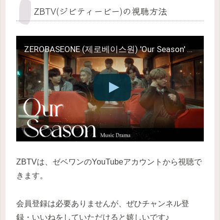
ZBTV(ジビティービー)の視聴方法
ZEROBASEONE (제로베이스원) 'Our Season' Music Drama
ZBTVは、ゼベワンのYouTubeアカウントから視聴で
きます。
会員登録は必要ありませんが、ぜひチャンネル登
録・いいねをしていただけると嬉しいです♪