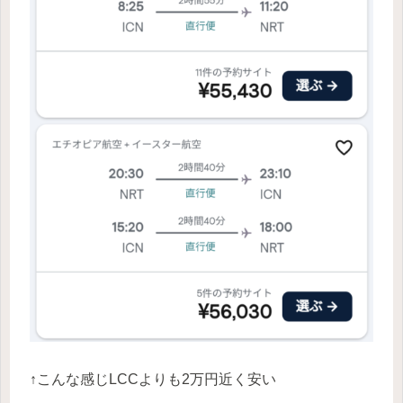
↑こんな感じLCCよりも2万円近く安い