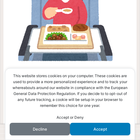
This website stores cookies on your computer. These cookies are
ここでは、エチオピア航空会社に実際に搭乗して
used to provide a more personalized experience and to track your
「いいじゃん！」と思ったポイントをまとめて紹介
whereabouts around our website in compliance with the European
General Data Protection Regulation. If you decide to to opt-out of
します。
any future tracking, a cookie will be setup in your browser to
remember this choice for one year.
Accept or Deny
ANAやアシアナのマイルが貯まる
Decline
Accept
機内食がめちゃめちゃ美味しかった
ホーム
検索
トップ
サイドバー