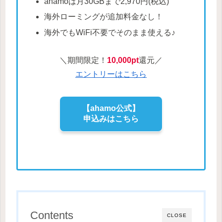
ahamoは月30GBまで2,970円(税込)
海外ローミングが追加料金なし！
海外でもWiFi不要でそのまま使える♪
＼期間限定！
10,000pt
還元／
エントリーはこちら
【ahamo公式】
申込みはこちら
Contents
CLOSE