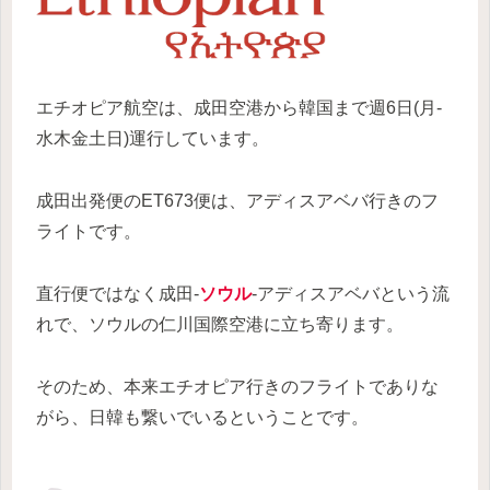
エチオピア航空は、成田空港から韓国まで週6日(月-
水木金土日)運行しています。
成田出発便のET673便は、アディスアベバ行きのフ
ライトです。
直行便ではなく成田‐
ソウル
‐アディスアベバという流
れで、ソウルの仁川国際空港に立ち寄ります。
そのため、本来エチオピア行きのフライトでありな
がら、日韓も繋いでいるということです。