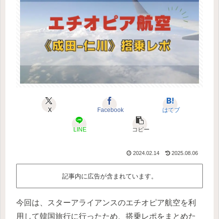
X
Facebook
はてブ
LINE
コピー
2024.02.14
2025.08.06
記事内に広告が含まれています。
今回は、スターアライアンスのエチオピア航空を利
用して韓国旅行に行ったため、搭乗レポをまとめた