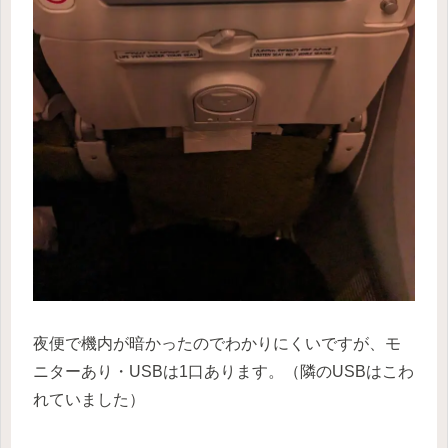
夜便で機内が暗かったのでわかりにくいですが、モ
ニターあり・USBは1口あります。（隣のUSBはこわ
れていました）