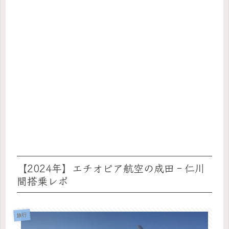
【2024年】エチオピア航空の成田‐仁川
間搭乗レポ
旅行