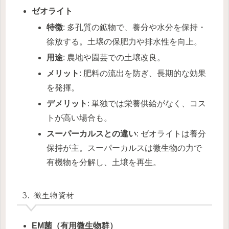
ゼオライト
特徴
: 多孔質の鉱物で、養分や水分を保持・
徐放する。土壌の保肥力や排水性を向上。
用途
: 農地や園芸での土壌改良。
メリット
: 肥料の流出を防ぎ、長期的な効果
を発揮。
デメリット
: 単独では栄養供給がなく、コス
トが高い場合も。
スーパーカルスとの違い
: ゼオライトは養分
保持が主。スーパーカルスは微生物の力で
有機物を分解し、土壌を再生。
3. 微生物資材
EM菌（有用微生物群）