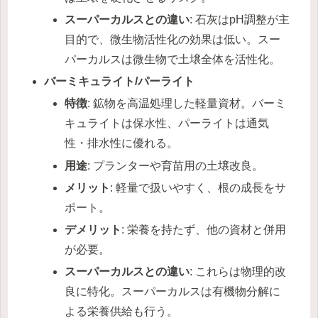
スーパーカルスとの違い
: 石灰はpH調整が主
目的で、微生物活性化の効果は低い。スー
パーカルスは微生物で土壌全体を活性化。
バーミキュライト/パーライト
特徴
: 鉱物を高温処理した軽量資材。バーミ
キュライトは保水性、パーライトは通気
性・排水性に優れる。
用途
: プランターや育苗用の土壌改良。
メリット
: 軽量で扱いやすく、根の成長をサ
ポート。
デメリット
: 栄養を持たず、他の資材と併用
が必要。
スーパーカルスとの違い
: これらは物理的改
良に特化。スーパーカルスは有機物分解に
よる栄養供給も行う。