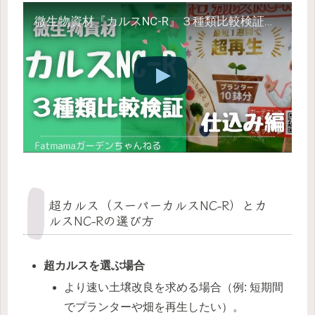
微生物資材『カルスNC-R』３種類比較検証〜仕込み編〜
超カルス（スーパーカルスNC-R）とカ
ルスNC-Rの選び方
超カルスを選ぶ場合
より速い土壌改良を求める場合（例: 短期間
でプランターや畑を再生したい）。