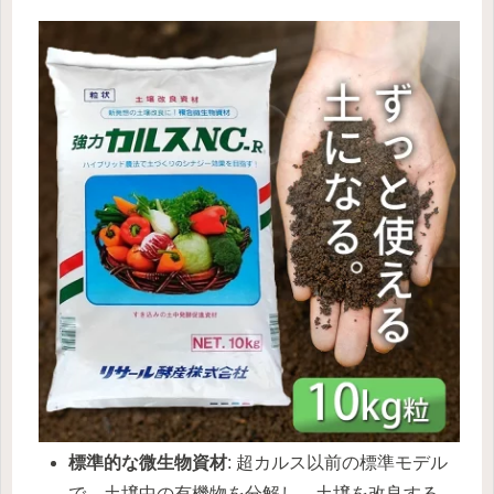
標準的な微生物資材
: 超カルス以前の標準モデル
で、土壌中の有機物を分解し、土壌を改良する