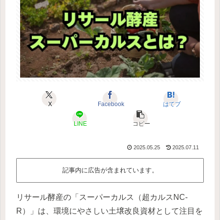
X
Facebook
はてブ
LINE
コピー
2025.05.25
2025.07.11
記事内に広告が含まれています。
リサール酵産の「スーパーカルス（超カルスNC-
R）」は、環境にやさしい土壌改良資材として注目を