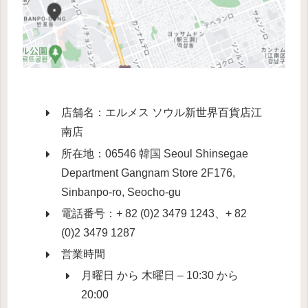
店舗名：エルメス ソウル新世界百貨店江
南店
所在地：06546 韓国 Seoul Shinsegae
Department Gangnam Store 2F176,
Sinbanpo-ro, Seocho-gu
電話番号：+ 82 (0)2 3479 1243、+ 82
(0)2 3479 1287
営業時間
月曜日 から 木曜日 – 10:30 から
20:00