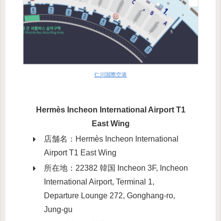
仁川国際空港
Hermès Incheon International Airport T1
East Wing
店舗名：Hermès Incheon International
Airport T1 East Wing
所在地：22382 韓国 Incheon 3F, Incheon
International Airport, Terminal 1,
Departure Lounge 272, Gonghang-ro,
Jung-gu