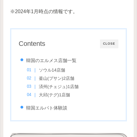
※2024年1月時点の情報です。
Contents
CLOSE
韓国のエルメス店舗一覧
ソウル14店舗
釜山(プサン)2店舗
済州(チェジュ)1店舗
大邱(テグ)1店舗
韓国エルパト体験談